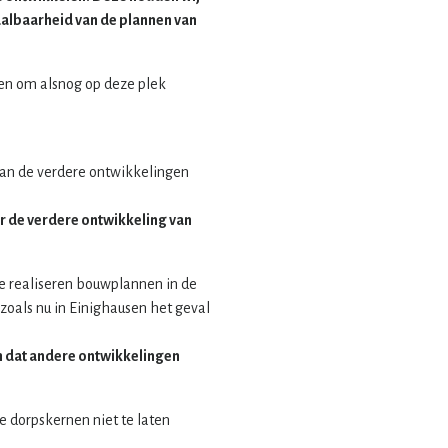
haalbaarheid van de plannen van
tten om alsnog op deze plek
 van de verdere ontwikkelingen
r de verdere ontwikkeling van
te realiseren bouwplannen in de
zoals nu in Einighausen het geval
n dat andere ontwikkelingen
e dorpskernen niet te laten