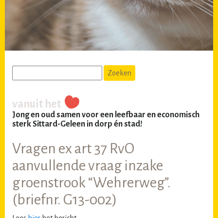
vanuit het
Jong en oud samen voor een leefbaar en economisch
sterk Sittard-Geleen in dorp én stad!
Vragen ex art 37 RvO
aanvullende vraag inzake
groenstrook “Wehrerweg”.
(briefnr. G13-002)