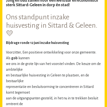
Jong en oud samen voor een leefbaar en economisch
sterk Sittard-Geleen in dorp én stad!
Ons standpunt inzake
huisvesting in Sittard & Geleen.
💛
Bijdrage ronde 12 juni inzake huisvesting
Voorzitter, Een positieve ontwikkeling voor onze gemeente.
Als
gob
kunnen
we ons in de grote lijn van het voorstel vinden. De keuze om de
ambtelijke
en bestuurlijke huisvesting in Geleen te plaatsen, en de
bestuurlijke
representatie en besluitvorming te concentreren in Sittard
komt tegemoet
aan de uitgangspunten gesteld, in het nu in te trekken besluit
omtrent de