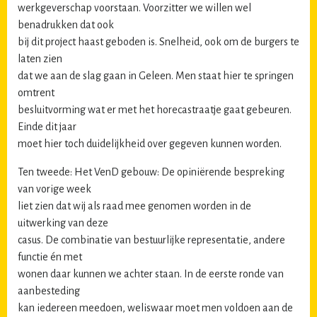
werkgeverschap voorstaan. Voorzitter we willen wel
benadrukken dat ook
bij dit project haast geboden is. Snelheid, ook om de burgers te
laten zien
dat we aan de slag gaan in Geleen. Men staat hier te springen
omtrent
besluitvorming wat er met het horecastraatje gaat gebeuren.
Einde dit jaar
moet hier toch duidelijkheid over gegeven kunnen worden.
Ten tweede: Het VenD gebouw: De opiniërende bespreking
van vorige week
liet zien dat wij als raad mee genomen worden in de
uitwerking van deze
casus. De combinatie van bestuurlijke representatie, andere
functie én met
wonen daar kunnen we achter staan. In de eerste ronde van
aanbesteding
kan iedereen meedoen, weliswaar moet men voldoen aan de