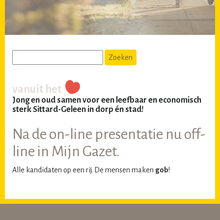
vanuit het
Jong en oud samen voor een leefbaar en economisch
sterk Sittard-Geleen in dorp én stad!
Na de on-line presentatie nu off-
line in Mijn Gazet.
Alle kandidaten op een rij. De mensen maken
gob
!