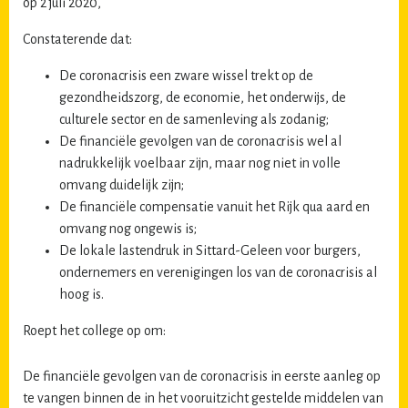
op 2 juli 2020,
Constaterende dat:
De coronacrisis een zware wissel trekt op de
gezondheidszorg, de economie, het onderwijs, de
culturele sector en de samenleving als zodanig;
De financiële gevolgen van de coronacrisis wel al
nadrukkelijk voelbaar zijn, maar nog niet in volle
omvang duidelijk zijn;
De financiële compensatie vanuit het Rijk qua aard en
omvang nog ongewis is;
De lokale lastendruk in Sittard-Geleen voor burgers,
ondernemers en verenigingen los van de coronacrisis al
hoog is.
Roept het college op om:
De financiële gevolgen van de coronacrisis in eerste aanleg op
te vangen binnen de in het vooruitzicht gestelde middelen van