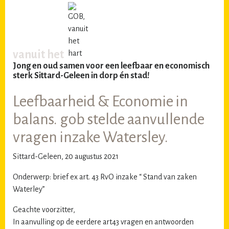
vanuit het
Jong en oud samen voor een leefbaar en economisch
sterk Sittard-Geleen in dorp én stad!
Leefbaarheid & Economie in
balans. gob stelde aanvullende
vragen inzake Watersley.
Sittard-Geleen, 20 augustus 2021
Onderwerp: brief ex art. 43 RvO inzake “ Stand van zaken
Waterley”
Geachte voorzitter,
In aanvulling op de eerdere art43 vragen en antwoorden