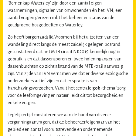
‘Bomenkap Watersley’ zijn door een aantal eigen
waarnemingen, signalen van omwonenden én het IVN, een
aantal vragen gerezen mbt het beheer en status van de
goudgroene bosgedeelten op Waterley.
Zo heeft burgerraadslid Vroomen bij het uitzetten van een
wandeling direct langs de meest zuidelijk gelegen bosrand
geconstateerd dat het MTB circuit NK2019 kennelijk nog in
gebruik is en dat dassensporen en twee holeningangen van
dassenburchten op zicht afstand van de MTB-trail aanwezig
zijn. Van zijde van IVN vernamen we dat er diverse ecologische
onderzoekers actief zijn en dat er sprake is van
handhavingsverzoeken. Vanuit het centrale
gob
-thema ‘zorg
voor de leefomgeving en natuur’ leidt dit tot bezorgdheid en
enkele vragen.
Tegelijkertijd constateren we aan de hand van diverse
vergunningaanvragen, dat de beheerder/eigenaar van het
gebied een aantal vooruitstrevende en ondernemende