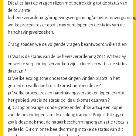
Dit alles laat de vragen rijzen met betrekking tot de status van
de courante
beheersverordening/omgevingsvergunning/activiteitenvergunning
welke procedures er op dit moment lopen en de status van de
handhavingsverzoeken.
Graag zouden we de volgende vragen beantwoord willen zien:
1
) Wat is de status van de beheersverordening 2012 Watersley
en welke vergunning verzoeken zijn actueel en wat is de status
daarvan ?
2
) Welke ecologische onderzoekingen vinden plaats in het
gebied en welk doel c.q. uitkomst hebben deze ?
3
) Welke procedures en handhavingsverzoeken lopen er mbt
het gebied; wat is de status c.q. de uitkomst daarvan ?
4
) Graag ontvangen ondergetekenden ihkv art44 een kopie
van de bevindingen van de ecoloog (rapport Project P04454)
zoals deze ook met de natuurbeschermingsorganisatie reeds is
gedeeld. Dit om onze beeldvorming inzake de status van dit