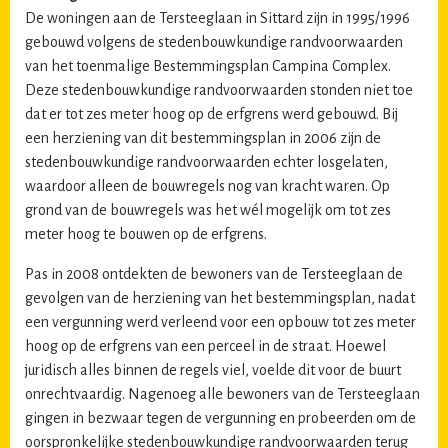
De woningen aan de Tersteeglaan in Sittard zijn in 1995/1996
gebouwd volgens de stedenbouwkundige randvoorwaarden
van het toenmalige Bestemmingsplan Campina Complex.
Deze stedenbouwkundige randvoorwaarden stonden niet toe
dat er tot zes meter hoog op de erfgrens werd gebouwd. Bij
een herziening van dit bestemmingsplan in 2006 zijn de
stedenbouwkundige randvoorwaarden echter losgelaten,
waardoor alleen de bouwregels nog van kracht waren. Op
grond van de bouwregels was het wél mogelijk om tot zes
meter hoog te bouwen op de erfgrens.
Pas in 2008 ontdekten de bewoners van de Tersteeglaan de
gevolgen van de herziening van het bestemmingsplan, nadat
een vergunning werd verleend voor een opbouw tot zes meter
hoog op de erfgrens van een perceel in de straat. Hoewel
juridisch alles binnen de regels viel, voelde dit voor de buurt
onrechtvaardig. Nagenoeg alle bewoners van de Tersteeglaan
gingen in bezwaar tegen de vergunning en probeerden om de
oorspronkelijke stedenbouwkundige randvoorwaarden terug