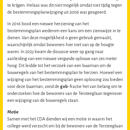
te krijgen. Helaas was dit niet mogelijk omdat niet tijdig tegen
de bestemmingsplanwijziging uit 2006 was geageerd.
In 2016 bood een nieuwe herziening van het
bestemmingsplan wederom een kans om een zienswijze in te
dienen. Van deze mogelijkheid is geen gebruik gemaakt,
waarschijnlijk omdat bewoners hier niet van op de hoogte
waren. In 2023 kwam de discussie weer op gang naar
aanleiding van een nieuwe vergunde opbouw van zes meter
hoog. Dit leidde tot het verzoek van een buurman om de
bouwregels van het bestemmingsplan te herzien. Hoewel een
wijziging van het bestemmingsplan geen oplossing zou bieden
voor deze buurman, vond de
gob
-fractie het van belang om te
onderzoeken hoe de bewoners van de Tersteeglaan tegenover
een wijziging van de bouwregels staan.
Motie
Samen met het CDA dienden wij een motie in waarin het
college werd verzocht om bij de bewoners van de Tersteeglaan