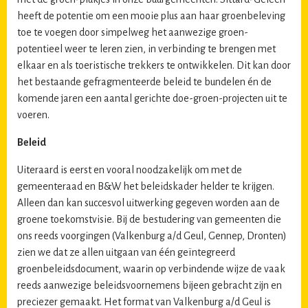
heeft de potentie om een mooie plus aan haar groenbeleving
toe te voegen door simpelweg het aanwezige groen-
potentieel weer te leren zien, in verbinding te brengen met
elkaar en als toeristische trekkers te ontwikkelen. Dit kan door
het bestaande gefragmenteerde beleid te bundelen én de
komende jaren een aantal gerichte doe-groen-projecten uit te
voeren.
Beleid
Uiteraard is eerst en vooral noodzakelijk om met de
gemeenteraad en B&W het beleidskader helder te krijgen.
Alleen dan kan succesvol uitwerking gegeven worden aan de
groene toekomstvisie. Bij de bestudering van gemeenten die
ons reeds voorgingen (Valkenburg a/d Geul, Gennep, Dronten)
zien we dat ze allen uitgaan van één geïntegreerd
groenbeleidsdocument, waarin op verbindende wijze de vaak
reeds aanwezige beleidsvoornemens bijeen gebracht zijn en
preciezer gemaakt. Het format van Valkenburg a/d Geul is