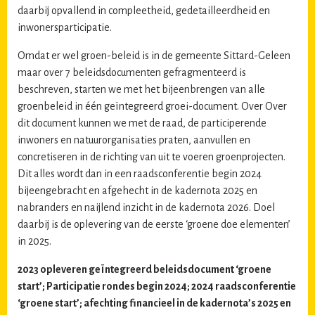
daarbij opvallend in compleetheid, gedetailleerdheid en
inwonersparticipatie.
Omdat er wel groen-beleid is in de gemeente Sittard-Geleen
maar over 7 beleidsdocumenten gefragmenteerd is
beschreven, starten we met het bijeenbrengen van alle
groenbeleid in één geïntegreerd groei-document. Over Over
dit document kunnen we met de raad, de participerende
inwoners en natuurorganisaties praten, aanvullen en
concretiseren in de richting van uit te voeren groenprojecten.
Dit alles wordt dan in een raadsconferentie begin 2024
bijeengebracht en afgehecht in de kadernota 2025 en
nabranders en naijlend inzicht in de kadernota 2026. Doel
daarbij is de oplevering van de eerste ‘groene doe elementen’
in 2025.
2023 opleveren geïntegreerd beleidsdocument ‘groene
start’; Participatie rondes begin 2024; 2024 raadsconferentie
‘groene start’; afechting financieel in de kadernota’s 2025 en