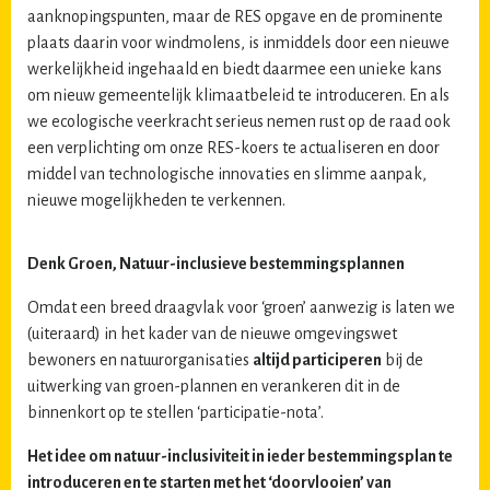
aanknopingspunten, maar de RES opgave en de prominente
plaats daarin voor windmolens, is inmiddels door een nieuwe
werkelijkheid ingehaald en biedt daarmee een unieke kans
om nieuw gemeentelijk klimaatbeleid te introduceren. En als
we ecologische veerkracht serieus nemen rust op de raad ook
een verplichting om onze RES-koers te actualiseren en door
middel van technologische innovaties en slimme aanpak,
nieuwe mogelijkheden te verkennen.
Denk Groen, Natuur-inclusieve bestemmingsplannen
Omdat een breed draagvlak voor ‘groen’ aanwezig is laten we
(uiteraard) in het kader van de nieuwe omgevingswet
bewoners en natuurorganisaties
altijd participeren
bij de
uitwerking van groen-plannen en verankeren dit in de
binnenkort op te stellen ‘participatie-nota’.
Het idee om natuur-inclusiviteit in ieder bestemmingsplan te
introduceren en te starten met het ‘doorvlooien’ van