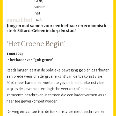
vanuit het
Jong en oud samen voor een leefbaar en economisch
sterk Sittard-Geleen in dorp én stad!
‘Het Groene Begin’
1 mei 2023
In het kader van “gob groen”
Reeds langer leeft in de politieke beweging
gob
én daarbuiten
een brede wens om de ‘groene kant’ van de toekomst visie
2030 meer handen en voeten te geven. In de toekomst visie
2030 is de gewenste ‘ecologische veerkracht’ in onze
gemeente beschreven in termen die een kader vormen waar
naar toe gewerkt moet worden.
De weg ernaar toe is in de toekomstvisie niet beschreven en