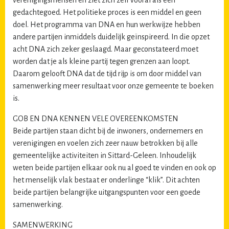
verenigingsmensen en ziet zich zelf vooral als een
gedachtegoed. Het politieke proces is een middel en geen
doel. Het programma van DNA en hun werkwijze hebben
andere partijen inmiddels duidelijk geïnspireerd. In die opzet
acht DNA zich zeker geslaagd. Maar geconstateerd moet
worden dat je als kleine partij tegen grenzen aan loopt.
Daarom gelooft DNA dat de tijd rijp is om door middel van
samenwerking meer resultaat voor onze gemeente te boeken
is.
GOB EN DNA KENNEN VELE OVEREENKOMSTEN
Beide partijen staan dicht bij de inwoners, ondernemers en
verenigingen en voelen zich zeer nauw betrokken bij alle
gemeentelijke activiteiten in Sittard-Geleen. Inhoudelijk
weten beide partijen elkaar ook nu al goed te vinden en ook op
het menselijk vlak bestaat er onderlinge “klik”. Dit achten
beide partijen belangrijke uitgangspunten voor een goede
samenwerking.
SAMENWERKING