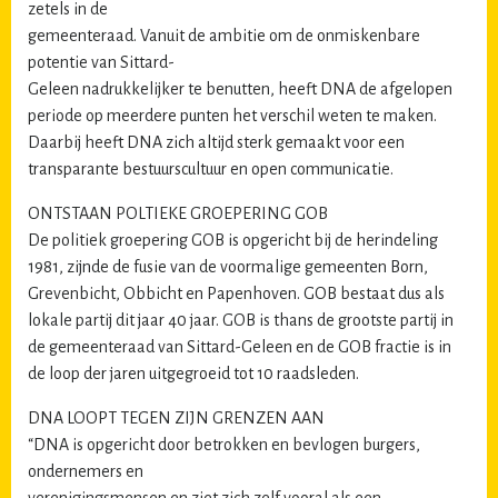
zetels in de
gemeenteraad. Vanuit de ambitie om de onmiskenbare
potentie van Sittard-
Geleen nadrukkelijker te benutten, heeft DNA de afgelopen
periode op meerdere punten het verschil weten te maken.
Daarbij heeft DNA zich altijd sterk gemaakt voor een
transparante bestuurscultuur en open communicatie.
ONTSTAAN POLTIEKE GROEPERING GOB
De politiek groepering GOB is opgericht bij de herindeling
1981, zijnde de fusie van de voormalige gemeenten Born,
Grevenbicht, Obbicht en Papenhoven. GOB bestaat dus als
lokale partij dit jaar 40 jaar. GOB is thans de grootste partij in
de gemeenteraad van Sittard-Geleen en de GOB fractie is in
de loop der jaren uitgegroeid tot 10 raadsleden.
DNA LOOPT TEGEN ZIJN GRENZEN AAN
“DNA is opgericht door betrokken en bevlogen burgers,
ondernemers en