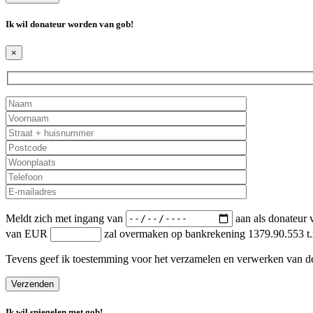
Ik wil donateur worden van
gob
!
×
Meldt zich met ingang van
aan als donateur v
van EUR
zal overmaken op bankrekening 1379.90.553 t.
Tevens geef ik toestemming voor het verzamelen en verwerken van d
Ik wil spiegelen met
gob
!