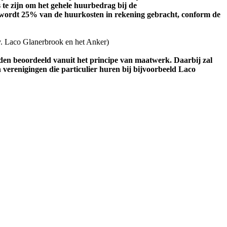
te zijn om het gehele huurbedrag bij de
l. wordt 25% van de huurkosten in rekening gebracht, conform de
v. Laco Glanerbrook en het Anker)
den beoordeeld vanuit het principe van maatwerk. Daarbij zal
erenigingen die particulier huren bij bijvoorbeeld Laco