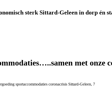
onomisch sterk Sittard-Geleen in dorp én st
mmodaties…..samen met onze coa
ergoeding sportaccommodaties coronacrisis Sittard-Geleen, 7