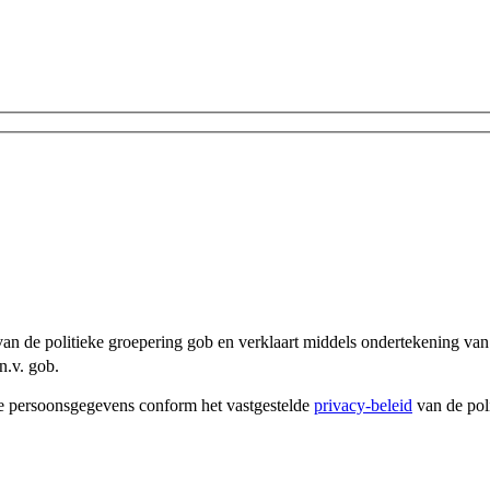
an de politieke groepering gob en verklaart middels ondertekening van 
n.v. gob.
e persoonsgegevens conform het vastgestelde
privacy-beleid
van de pol