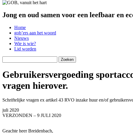
Jong en oud samen voor een leefbaar en ec
Home
gob’ers aan het woord
Nieuws
Wie is wie?
Lid worden
Zoeken
naar:
Gebruikersvergoeding sportacco
vragen hierover.
Schriftelijke vragen ex artikel 43 RVO inzake huur en/of gebruikersv
juli 2020
VERZONDEN – 9 JULI 2020
Geachte heer Breidenbach,