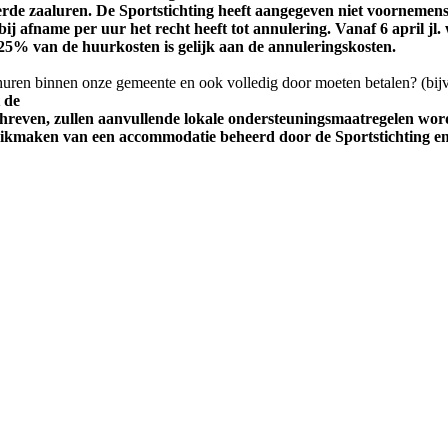
de zaaluren. De Sportstichting heeft aangegeven niet voornemens 
ij afname per uur het recht heeft tot annulering. Vanaf 6 april j
% van de huurkosten is gelijk aan de annuleringskosten.
huren binnen onze gemeente en ook volledig door moeten betalen? (bij
 de
schreven, zullen aanvullende lokale ondersteuningsmaatregelen wor
kmaken van een accommodatie beheerd door de Sportstichting en v