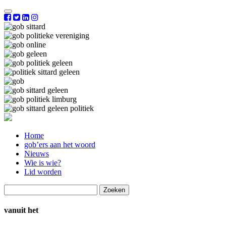
Home
gob’ers aan het woord
Nieuws
Wie is wie?
Lid worden
Zoeken
naar:
vanuit het