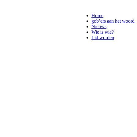
Home
gob’ers aan het woord
Nieuws
Wie is wie?
Lid worden