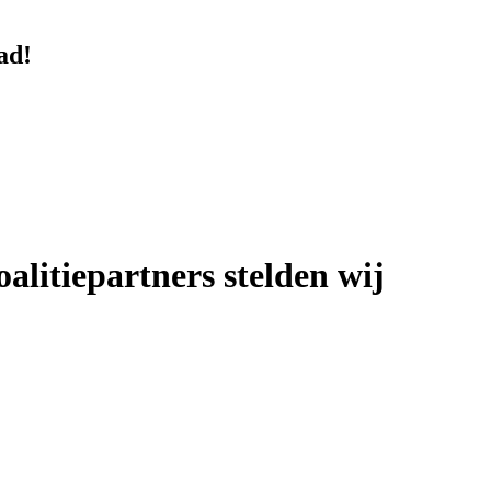
ad!
litiepartners stelden wij