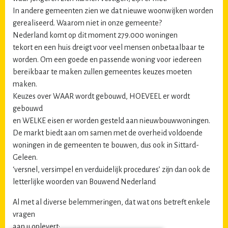
In andere gemeenten zien we dat nieuwe woonwijken worden
gerealiseerd. Waarom niet in onze gemeente?
Nederland komt op dit moment 279.000 woningen
tekort en een huis dreigt voor veel mensen onbetaalbaar te
worden. Om een goede en passende woning voor iedereen
bereikbaar te maken zullen gemeentes keuzes moeten
maken.
Keuzes over WAAR wordt gebouwd, HOEVEEL er wordt
gebouwd
en WELKE eisen er worden gesteld aan nieuwbouwwoningen.
De markt biedt aan om samen met de overheid voldoende
woningen in de gemeenten te bouwen, dus ook in Sittard-
Geleen.
‘versnel, versimpel en verduidelijk procedures’ zijn dan ook de
letterlijke woorden van Bouwend Nederland
Al met al diverse belemmeringen, dat wat ons betreft enkele
vragen
aan u oplevert: