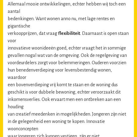
Allemaal mooie ontwikkelingen, echter hebben wij toch een
aantal
bedenkingen. Want wonen anno nu, met lage rentes en
gigantische
verkoopprijzen, dat vraag
flexibiliteit
. Daarnaast is open staan
voor
innovatieve woonideeën goed, echter vraagt het in sommige
gevallen nogal wat van de omgeving. Ook de regelgeving van
voordeurdelers zorgt voor belemmeringen. Ouderen voorzien
hun benedenverdieping voor levensbestendig wonen,
waardoor
een bovenverdieping vrij komt te staan en de woning dus
geschikt is voor dubbele bewoning, echter veroorzaakt dit
inkomensverlies. Ook ervaart men een ontbreken aan een
houding
van creatief meedenken in mogelijkheden. Jongeren zijn niet
in de gelegenheid een woning te kopen. Innovatie
woonconcepten
waar jongeren zich kunnen vestigen, zijn er niet.