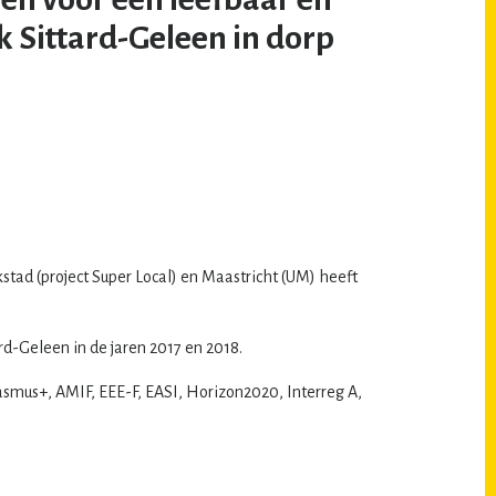
k Sittard-Geleen in dorp
stad (project Super Local) en Maastricht (UM) heeft
rd-Geleen in de jaren 2017 en 2018.
rasmus+, AMIF, EEE-F, EASI, Horizon2020, Interreg A,