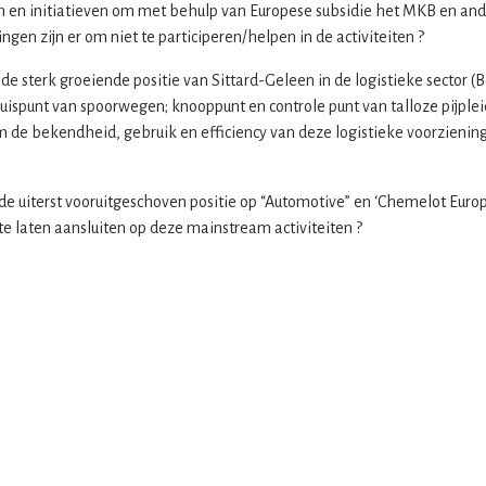
en en initiatieven om met behulp van Europese subsidie het MKB en and
ngen zijn er om niet te participeren/helpen in de activiteiten ?
e sterk groeiende positie van Sittard-Geleen in de logistieke sector (B
 kruispunt van spoorwegen; knooppunt en controle punt van talloze pij
 de bekendheid, gebruik en efficiency van deze logistieke voorzienin
de uiterst vooruitgeschoven positie op “Automotive” en ‘Chemelot Eur
e laten aansluiten op deze mainstream activiteiten ?