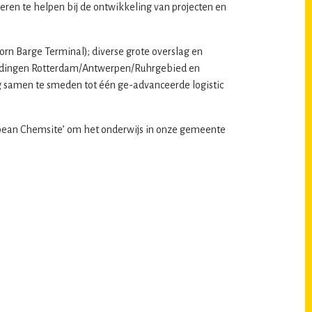
eren te helpen bij de ontwikkeling van projecten en
orn Barge Terminal); diverse grote overslag en
pleidingen Rotterdam/Antwerpen/Ruhrgebied en
g samen te smeden tot één ge-advanceerde logistic
opean Chemsite’ om het onderwijs in onze gemeente