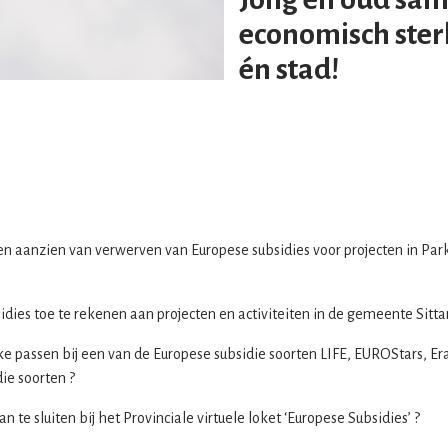
economisch ster
én stad!
n aanzien van verwerven van Europese subsidies voor projecten in Park
idies toe te rekenen aan projecten en activiteiten in de gemeente Sitta
lke passen bij een van de Europese subsidie soorten LIFE, EUROStars, E
die soorten ?
 te sluiten bij het Provinciale virtuele loket ‘Europese Subsidies’ ?