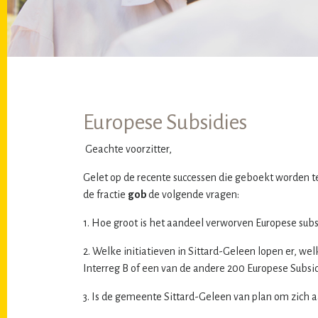
Europese Subsidies
Geachte voorzitter,
Gelet op de recente successen die geboekt worden te
de fractie
gob
de volgende vragen:
1. Hoe groot is het aandeel verworven Europese subs
2. Welke initiatieven in Sittard-Geleen lopen er, we
Interreg B of een van de andere 200 Europese Subsi
3. Is de gemeente Sittard-Geleen van plan om zich aan