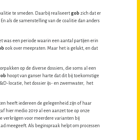
alitie te smeden. Daarbij realiseert
gob
zich dat er
En als de samenstelling van de coalitie dan anders
et was een periode waarin een aantal partijen erin
ob
ook over meepraten. Maar het is gelukt, en dat
orpakken op de diverse dossiers, die soms al een
gob
hoopt van ganser harte dat dit bij toekomstige
D-locatie, het dossier ijs- en zwemwater, het
ten heeft iedereen de gelegenheid zijn of haar
af hier medio 2019 al een aanzet toe op onze
e verkrijgen voor meerdere varianten bij
 raad meegeeft. Als beginspraak helpt om processen