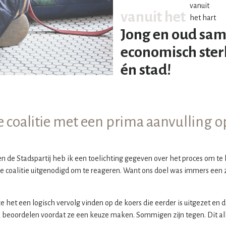
vanuit het
Jong en oud sam
economisch ster
én stad!
 coalitie met een prima aanvulling op
 de Stadspartij heb ik een toelichting gegeven over het proces om te
 de coalitie uitgenodigd om te reageren. Want ons doel was immers een 
et een logisch vervolg vinden op de koers die eerder is uitgezet en di
ijk beoordelen voordat ze een keuze maken. Sommigen zijn tegen. Dit al