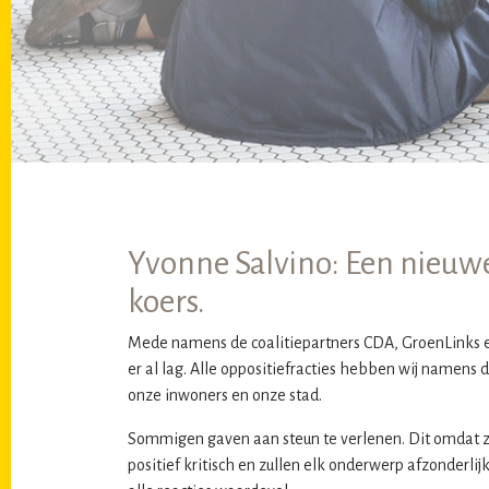
Yvonne Salvino: Een nieuwe
koers.
Mede namens de coalitiepartners CDA, GroenLinks en
er al lag. Alle oppositiefracties hebben wij namens
onze inwoners en onze stad.
Sommigen gaven aan steun te verlenen. Dit omdat ze h
positief kritisch en zullen elk onderwerp afzonderl