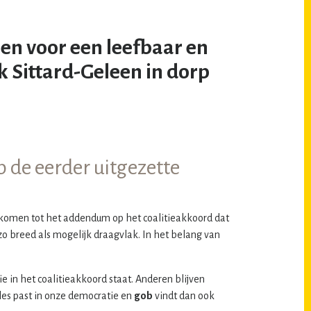
en voor een leefbaar en
k Sittard-Geleen in dorp
 de eerder uitgezette
 komen tot het addendum op het coalitieakkoord dat
zo breed als mogelijk draagvlak. In het belang van
e in het coalitieakkoord staat. Anderen blijven
les past in onze democratie en
gob
vindt dan ook