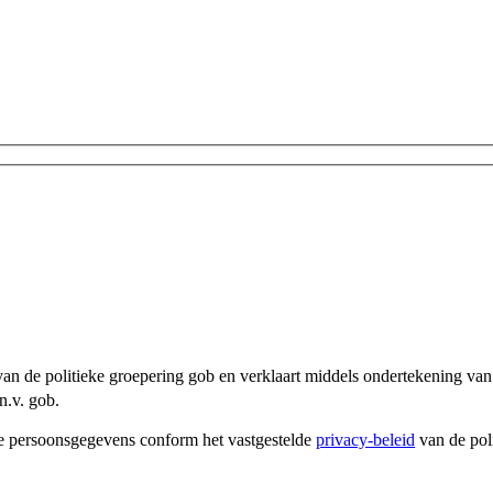
an de politieke groepering gob en verklaart middels ondertekening van 
n.v. gob.
e persoonsgegevens conform het vastgestelde
privacy-beleid
van de pol