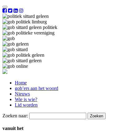
Home
gob’ers aan het woord
Nieuws
Wie is wie?
Lid worden
Zoeken naar:
vanuit het