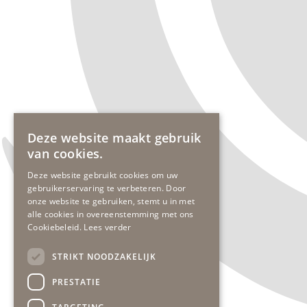
Deze website maakt gebruik
van cookies.
Deze website gebruikt cookies om uw
gebruikerservaring te verbeteren. Door
onze website te gebruiken, stemt u in met
alle cookies in overeenstemming met ons
Cookiebeleid.
Lees verder
STRIKT NOODZAKELIJK
PRESTATIE