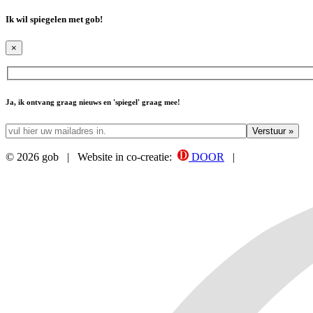
Ik wil spiegelen met
gob
!
×
Ja, ik ontvang graag nieuws en 'spiegel' graag mee!
© 2026 gob | Website in co-creatie:
DOOR
|