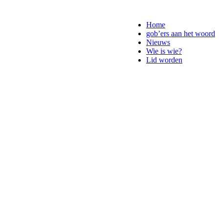
Home
gob’ers aan het woord
Nieuws
Wie is wie?
Lid worden