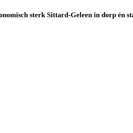
onomisch sterk Sittard-Geleen in dorp én st