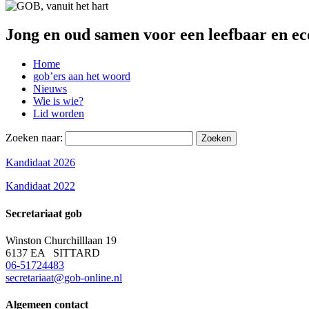
Jong en oud samen voor een leefbaar en ec
Home
gob’ers aan het woord
Nieuws
Wie is wie?
Lid worden
Zoeken naar:
Kandidaat 2026
Kandidaat 2022
Secretariaat
gob
Winston Churchilllaan 19
6137 EA SITTARD
06-51724483
secretariaat@gob-online.nl
Algemeen contact