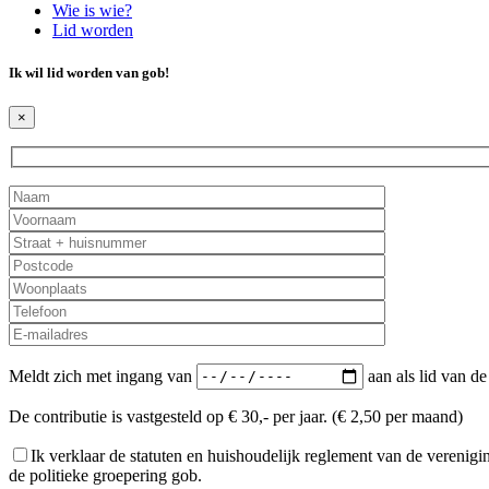
Wie is wie?
Lid worden
Ik wil lid worden van
gob
!
×
Meldt zich met ingang van
aan als lid van de
De contributie is vastgesteld op € 30,- per jaar. (€ 2,50 per maand)
Ik verklaar de statuten en huishoudelijk reglement van de vereni
de politieke groepering gob.