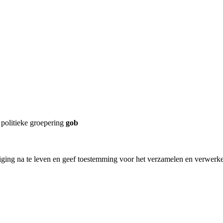
 politieke groepering
gob
eniging na te leven en geef toestemming voor het verzamelen en verwer