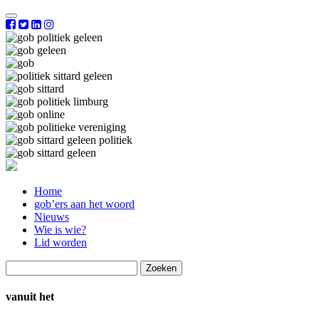
Home
gob’ers aan het woord
Nieuws
Wie is wie?
Lid worden
Zoeken
naar:
vanuit het