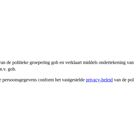
an de politieke groepering gob en verklaart middels ondertekening van 
n.v. gob.
e persoonsgegevens conform het vastgestelde
privacy-beleid
van de pol