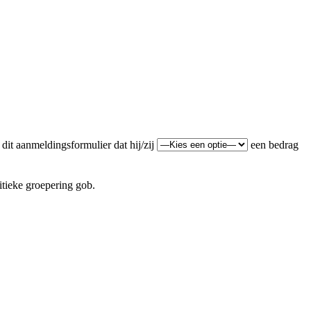
dit aanmeldingsformulier dat hij/zij
een bedrag
itieke groepering gob.