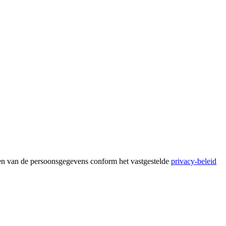
ken van de persoonsgegevens conform het vastgestelde
privacy-beleid