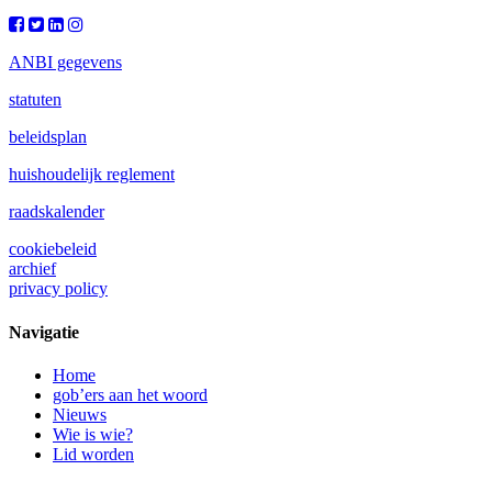
ANBI gegevens
statuten
beleidsplan
huishoudelijk reglement
raadskalender
cookiebeleid
archief
privacy policy
Navigatie
Home
gob’ers aan het woord
Nieuws
Wie is wie?
Lid worden