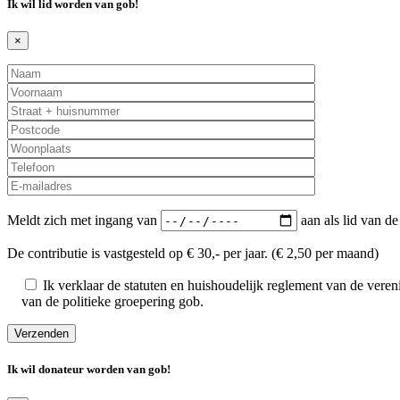
Ik wil lid worden van
gob
!
×
Meldt zich met ingang van
aan als lid van de
De contributie is vastgesteld op € 30,- per jaar. (€ 2,50 per maand)
Ik verklaar de statuten en huishoudelijk reglement van de ver
van de politieke groepering gob.
Ik wil donateur worden van
gob
!