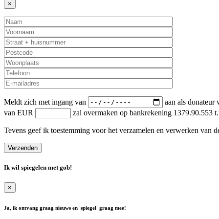
×
Meldt zich met ingang van
aan als donateur v
van EUR
zal overmaken op bankrekening 1379.90.553 t.
Tevens geef ik toestemming voor het verzamelen en verwerken van d
Ik wil spiegelen met
gob
!
×
Ja, ik ontvang graag nieuws en 'spiegel' graag mee!