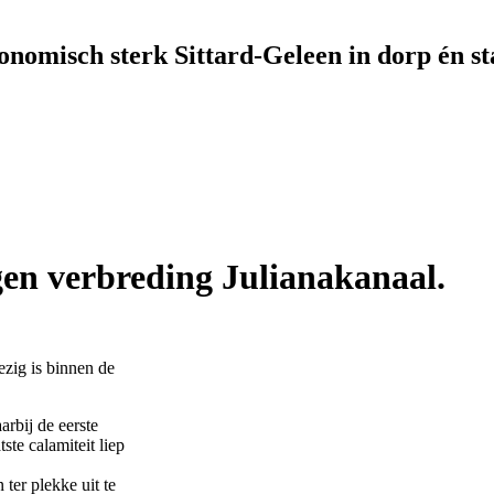
onomisch sterk Sittard-Geleen in dorp én st
gen verbreding Julianakanaal.
ezig is binnen de
arbij de eerste
tste calamiteit liep
ter plekke uit te