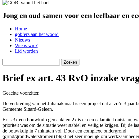
Jong en oud samen voor een leefbaar en ec
Home
gob’ers aan het woord
Nieuws
Wie is wie?
Lid worden
Zoeken
naar:
Brief ex art. 43 RvO inzake vra
Geachte voorzitter,
De verbreding van het Julianakanaal is een project dat al zo’n 3 jaar b
Gemeente Sittard-Geleen.
Er is 3x een bouwkuip gemaakt en 2x is er een calamiteit ontstaan, wa
prioriteit was om de situatie weer stabiel en veilig te krijgen. Bij de laa
de bouwkuip in 7 minuten vol. Door een complexe ondergrond
(grind/grondwaterstromen) blijkt het zeer moeilijk om werkzaamheden 