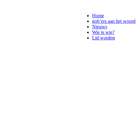
Home
gob’ers aan het woord
Nieuws
Wie is wie?
Lid worden