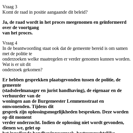
Vraag 3
Komt de raad in positie aangaande dit beleid?
Ja, de raad wordt in het proces meegenomen en geïnformeerd
over de voortgang
van het proces.
Vraag 4
In de beantwoording staat ook dat de gemeente bereid is om samen
met de politie te
onderzoeken welke maatregelen er verder genomen kunnen worden.
Wat is er uit dit
onderzoek gekomen?
Er hebben gesprekken plaatsgevonden tussen de politie, de
gemeente
(stadsdeelmanager en jurist handhaving), de eigenaar en de
verhuurder van de
woningen aan de Burgemeester Lemmensstraat en
omwonenden. Tijdens dit
gesprek zijn oplossingsmogelijkheden besproken. Deze worden
op dit moment
verder onderzocht. Indien de oplossing niet wordt gevonden,
dienen we, gelet op