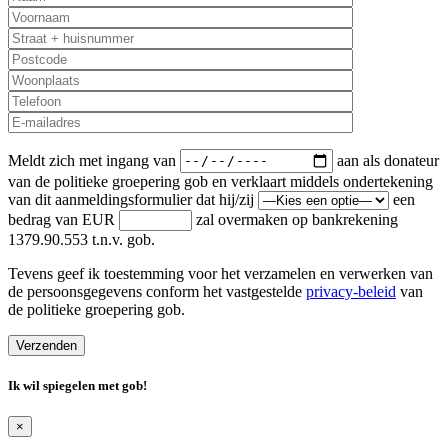
Meldt zich met ingang van
aan als donateur
van de politieke groepering gob en verklaart middels ondertekening
van dit aanmeldingsformulier dat hij/zij
een
bedrag van EUR
zal overmaken op bankrekening
1379.90.553 t.n.v. gob.
Tevens geef ik toestemming voor het verzamelen en verwerken van
de persoonsgegevens conform het vastgestelde
privacy-beleid
van
de politieke groepering gob.
Ik wil spiegelen met
gob
!
×