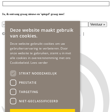
Ja, ik ontvang graag nieuws en 'spiegel' graag mee!
Deze website maakt gebruik
© 2026 gob | Website in co-creatie:
DOOR
|
van cookies.
Deze website gebruikt cookies om uw
gebruikerservaring te verbeteren. Door
onze website te gebruiken, stemt u in met
alle cookies in overeenstemming met ons
Cookiebeleid.
Lees verder
STRIKT NOODZAKELIJK
PRESTATIE
TARGETING
NIET-GECLASSIFICEERD