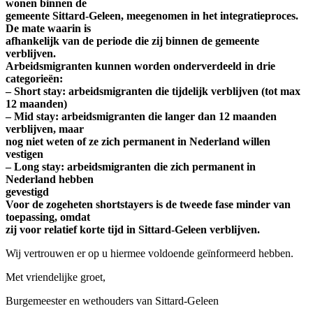
wonen binnen de
gemeente Sittard-Geleen, meegenomen in het integratieproces.
De mate waarin is
afhankelijk van de periode die zij binnen de gemeente
verblijven.
Arbeidsmigranten kunnen worden onderverdeeld in drie
categorieën:
– Short stay: arbeidsmigranten die tijdelijk verblijven (tot max
12 maanden)
– Mid stay: arbeidsmigranten die langer dan 12 maanden
verblijven, maar
nog niet weten of ze zich permanent in Nederland willen
vestigen
– Long stay: arbeidsmigranten die zich permanent in
Nederland hebben
gevestigd
Voor de zogeheten shortstayers is de tweede fase minder van
toepassing, omdat
zij voor relatief korte tijd in Sittard-Geleen verblijven.
Wij vertrouwen er op u hiermee voldoende geïnformeerd hebben.
Met vriendelijke groet,
Burgemeester en wethouders van Sittard-Geleen