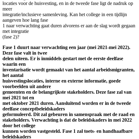
locaties voor de huisvesting, en in de tweede fase ligt de nadruk op
meer
integratie/inclusieve samenleving. Kan het college in een tijdlijn
aangeven hoe lang fase
1 naar verwachting gaat duren alvorens er aan de slag wordt gegaan
met integratie
(fase 2)?
Fase 1 duurt naar verwachting een jaar (mei 2021-mei 2022).
Deze fase valt in twee
delen uiteen. Er is inmiddels gestart met de eerste deelfase
waarin een
inventarisatie wordt gemaakt van het aantal arbeidsmigranten,
het aantal
huisvestingslocaties, interne en externe informatie, goede
voorbeelden uit andere
gemeenten en de belangrijkste stakeholders. Deze fase zal van
mei 2021 tot en
met oktober 2021 duren. Aansluitend worden er in de tweede
deelfase conceptbeleidskaders
geformuleerd. Dit zal gebeuren in samenspraak met de raad en
stakeholders. Verwachting is dat de beleidskaders in mei 2022
door het college
kunnen worden vastgesteld. Fase 1 zal toets- en handhaafbare
beleidskaders