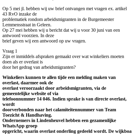
Op 5 mei jl. hebben wij uw brief ontvangen met vragen ex. artikel
43 RvO inzake de
problematiek rondom arbeidsmigranten in de Burgemeester
Lemmensstraat in Geleen.
Op 27 mei hebben wij u bericht dat wij u voor 30 juni van een
antwoord voorzien. In deze
brief geven wij een antwoord op uw vragen.
Vraag 1
Zijn er inmiddels afspraken gemaakt over wat winkeliers moeten
doen als er overlast is
door het gedrag van arbeidsmigranten?
Winkeliers kunnen te allen tijde een melding maken van
overlast, daarmee ook de
overlast veroorzaakt door arbeidsmigranten, via de
gemeentelijke website of via
telefoonnummer 14 046. Indien sprake is van directe overlast,
wordt
doorverbonden naar het calamiteitennummer van Team
Toezicht & Handhaving.
Ondernemers in Lindenheuvel hebben een gezamenlijke
WhatsApp groep
opgericht, waarin overlast onderling gedeeld wordt. De wijkboa