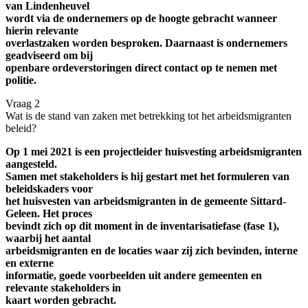
van Lindenheuvel
wordt via de ondernemers op de hoogte gebracht wanneer
hierin relevante
overlastzaken worden besproken. Daarnaast is ondernemers
geadviseerd om bij
openbare ordeverstoringen direct contact op te nemen met
politie.
Vraag 2
Wat is de stand van zaken met betrekking tot het arbeidsmigranten
beleid?
Op 1 mei 2021 is een projectleider huisvesting arbeidsmigranten
aangesteld.
Samen met stakeholders is hij gestart met het formuleren van
beleidskaders voor
het huisvesten van arbeidsmigranten in de gemeente Sittard-
Geleen. Het proces
bevindt zich op dit moment in de inventarisatiefase (fase 1),
waarbij het aantal
arbeidsmigranten en de locaties waar zij zich bevinden, interne
en externe
informatie, goede voorbeelden uit andere gemeenten en
relevante stakeholders in
kaart worden gebracht.