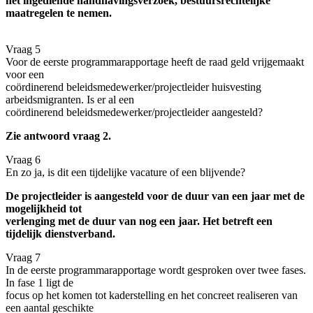
het ingediende handhavingsverzoek, bestuursrechtelijke
maatregelen te nemen.
Vraag 5
Voor de eerste programmarapportage heeft de raad geld vrijgemaakt
voor een
coördinerend beleidsmedewerker/projectleider huisvesting
arbeidsmigranten. Is er al een
coördinerend beleidsmedewerker/projectleider aangesteld?
Zie antwoord vraag 2.
Vraag 6
En zo ja, is dit een tijdelijke vacature of een blijvende?
De projectleider is aangesteld voor de duur van een jaar met de
mogelijkheid tot
verlenging met de duur van nog een jaar. Het betreft een
tijdelijk dienstverband.
Vraag 7
In de eerste programmarapportage wordt gesproken over twee fases.
In fase 1 ligt de
focus op het komen tot kaderstelling en het concreet realiseren van
een aantal geschikte