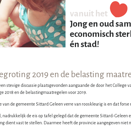
vanuit het
Jong en oud sam
economisch ster
én stad!
egroting 2019 en de belasting maatr
een stevige discussie plaatsgevonden aangaande de door het College 
e 2018 en de belastingmaatregelen voor 2019.
tie van de gemeente Sittard Geleen verre van rooskleurig is en dat forse
, nadrukkelijk de eis op tafel gelegd dat de gemeente Sittard-Geleen ee
ng dient vast te stellen. Daarmee heeft de provincie aangegeven niet 