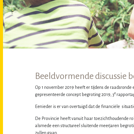
Beeldvormende discussie b
Op 1 november 2019 heeft er tijdens de raadsronde 
e
gepresenteerde concept begroting 2019, 3
rapportag
Eenieder is er van overtuigd dat de financiële situa
De Provincie heeft vanuit haar toezichthoudende rol
alsmede een structureel sluitende meerjaren begroti
zullen gaan.