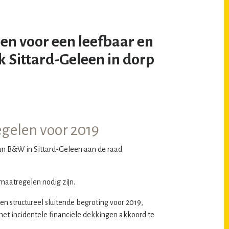
en voor een leefbaar en
k Sittard-Geleen in dorp
egelen voor 2019
van B&W in Sittard-Geleen aan de raad
 maatregelen nodig zijn.
n structureel sluitende begroting voor 2019,
met incidentele financiële dekkingen akkoord te