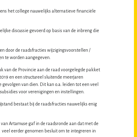
ns het college nauwelijks alternatieve financiële
elijke discussie gevoerd op basis van de inbreng die
n door de raadsfracties wijzigingsvoorstellen /
gen te worden aangegeven.
ruk van de Provincie aan de raad voorgelegde pakket
2019 en een structureel sluitende meerjaren
gevolgen van dien. Dit kan o.a. leiden tot een veel
subsidies voor verenigingen en instellingen.
stand bestaat bij de raadsfracties nauwelijks enig
van Artamuse gaf in de raadsronde aan dat met de
veel eerder genomen besluit om te integreren in