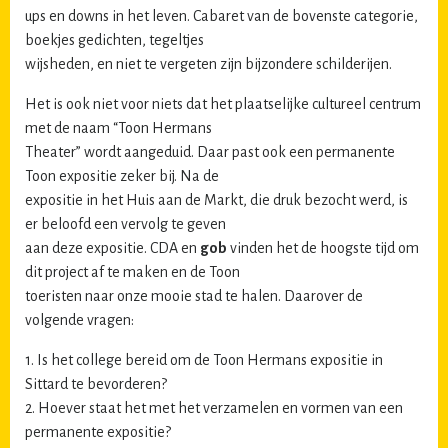
ups en downs in het leven. Cabaret van de bovenste categorie,
boekjes gedichten, tegeltjes
wijsheden, en niet te vergeten zijn bijzondere schilderijen.
Het is ook niet voor niets dat het plaatselijke cultureel centrum
met de naam “Toon Hermans
Theater” wordt aangeduid. Daar past ook een permanente
Toon expositie zeker bij. Na de
expositie in het Huis aan de Markt, die druk bezocht werd, is
er beloofd een vervolg te geven
aan deze expositie. CDA en
gob
vinden het de hoogste tijd om
dit project af te maken en de Toon
toeristen naar onze mooie stad te halen. Daarover de
volgende vragen:
1. Is het college bereid om de Toon Hermans expositie in
Sittard te bevorderen?
2. Hoever staat het met het verzamelen en vormen van een
permanente expositie?