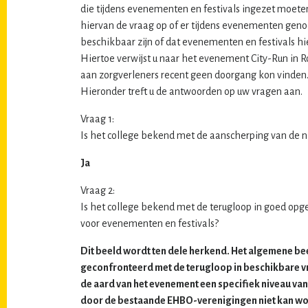
die tijdens evenementen en festivals ingezet moete
hiervan de vraag op of er tijdens evenementen gen
beschikbaar zijn of dat evenementen en festivals h
Hiertoe verwijst u naar het evenement City-Run in
aan zorgverleners recent geen doorgang kon vinden
Hieronder treft u de antwoorden op uw vragen aan.
Vraag 1:
Is het college bekend met de aanscherping van d
Ja
Vraag 2:
Is het college bekend met de terugloop in goed opg
voor evenementen en festivals?
Dit beeld wordt ten dele herkend. Het algemene be
geconfronteerd met de terugloop in beschikbare vr
de aard van het evenement een specifiek niveau van 
door de bestaande EHBO-verenigingen niet kan wo