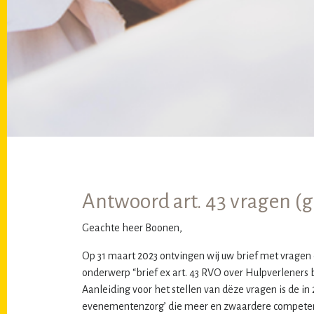
Antwoord art. 43 vragen (g
Geachte heer Boonen,
Op 31 maart 2023 ontvingen wij uw brief met vragen 
onderwerp “brief ex art. 43 RVO over Hulpverleners 
Aanleiding voor het stellen van dëze vragen is de i
evenementenzorg’ die meer en zwaardere competent