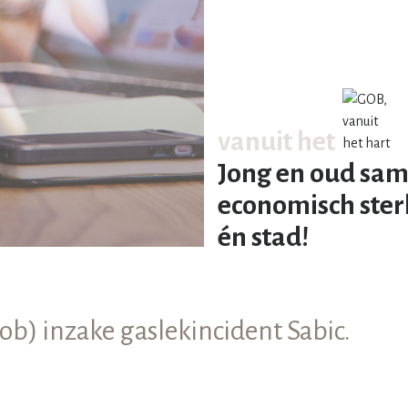
vanuit het
Jong en oud sam
economisch ster
én stad!
ob) inzake gaslekincident Sabic.