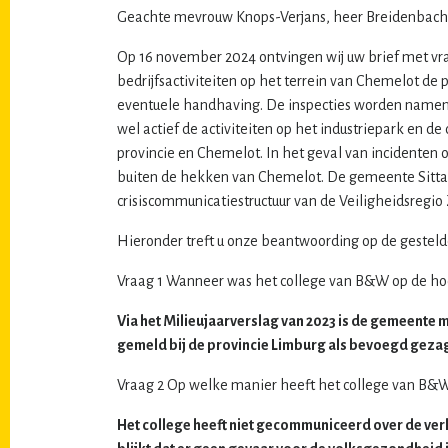
Geachte mevrouw Knops-Verjans, heer Breidenbach
Op 16 november 2024 ontvingen wij uw brief met vra
bedrijfsactiviteiten op het terrein van Chemelot de
eventuele handhaving. De inspecties worden namen
wel actief de activiteiten op het industriepark en 
provincie en Chemelot. In het geval van incidenten
buiten de hekken van Chemelot. De gemeente Sittard
crisiscommunicatiestructuur van de Veiligheidsregi
Hieronder treft u onze beantwoording op de gesteld
Vraag 1 Wanneer was het college van B&W op de hoog
Via het Milieujaarverslag van 2023 is de gemeente 
gemeld bij de provincie Limburg als bevoegd gezag
Vraag 2 Op welke manier heeft het college van B&W
Het college heeft niet gecommuniceerd over de ver