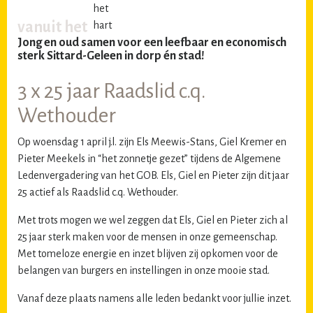
vanuit het
Jong en oud samen voor een leefbaar en economisch
sterk Sittard-Geleen in dorp én stad!
3 x 25 jaar Raadslid c.q.
Wethouder
Op woensdag 1 april j.l. zijn Els Meewis-Stans, Giel Kremer en
Pieter Meekels in “het zonnetje gezet” tijdens de Algemene
Ledenvergadering van het GOB. Els, Giel en Pieter zijn dit jaar
25 actief als Raadslid c.q. Wethouder.
Met trots mogen we wel zeggen dat Els, Giel en Pieter zich al
25 jaar sterk maken voor de mensen in onze gemeenschap.
Met tomeloze energie en inzet blijven zij opkomen voor de
belangen van burgers en instellingen in onze mooie stad.
Vanaf deze plaats namens alle leden bedankt voor jullie inzet.