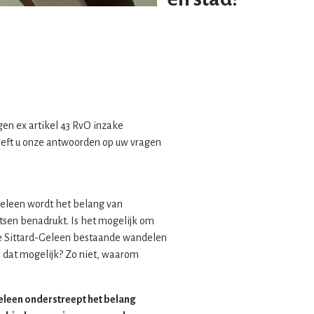
gen ex artikel 43 RvO inzake
reft u onze antwoorden op uw vragen
Geleen wordt het belang van
tsen benadrukt. Is het mogelijk om
ie Sittard-Geleen bestaande wandelen
s dat mogelijk? Zo niet, waarom
eleen onderstreept het belang