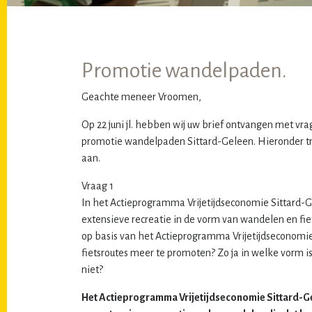
Promotie wandelpaden.
Geachte meneer Vroomen,
Op 22 juni jl. hebben wij uw brief ontvangen met vra
promotie wandelpaden Sittard-Geleen. Hieronder t
aan.
Vraag 1
In het Actieprogramma Vrijetijdseconomie Sittard-
extensieve recreatie in de vorm van wandelen en fie
op basis van het Actieprogramma Vrijetijdseconom
fietsroutes meer te promoten? Zo ja in welke vorm i
niet?
Het Actieprogramma Vrijetijdseconomie Sittard-G