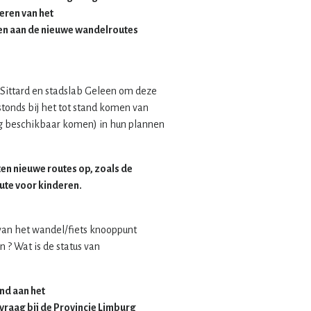
eren van het
n aan de nieuwe wandelroutes
 Sittard en stadslab Geleen om deze
tonds bij het tot stand komen van
g beschikbaar komen) in hun plannen
en nieuwe routes op, zoals de
ute voor kinderen.
an het wandel/fiets knooppunt
? Wat is de status van
and aan het
vraag bij de Provincie Limburg