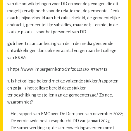
van die ontwikkelingen voor DD en over de gevolgen die dit
mogelijkerwijs heeft voor de relatie met de gemeente. Denk
daarbij bijvoorbeeld aan het cultuurbeleid, de gemeentelijke
opdracht, gemeentelijke subsidies, maar ook – en niet in de
laatste plaats – voor het personeel van DD.
gob
heeft naar aanleiding van de in de media genoemde
ontwikkelingen dan ook een aantal vragen aan het college
van B&W;
1 https://www.limburger.nl/cnt/dmf20221230_97167512
1. Is het college bekend met de volgende stukken/rapporten
en zo ja, is het college bereid deze stukken
ter beschikking te stellen aan de gemeenteraad? Zo nee,
waarom niet?
– Het rapport van BMC over De Domijnen van november 2022;
– De vernieuwde bestuursopdracht DD van januari 2023;
– De samenwerking c.q. de samenwerkingsovereenkomst