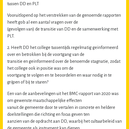
tussen DD en PLT
Vooruitlopend op het verstrekken van de genoemde rapporten
heeft gob al een aantal vragen over de
(gevolgen van) de transitie van DD en de samenwerking met
PLT.
2. Heeft DD het college tussentijds regelmatig geïnformeerd
over en betrokken bij de voortgang van de
transitie en geïnformeerd over de benoemde stagnatie, zodat
het college ook in positie was om de
voortgang te volgen en te beoordelen en waar nodig in te
grijpen of bij te sturen?
Een van de aanbevelingen uit het BMC-rapport van 2020 was
om gewenste maatschappelijke effecten
vanuit de gemeente door te vertalen in concrete en heldere
doelstellingen die richting en focus geven ten
aanzien van de opdracht aan DD, waarbij het cultuurbeleid van
de gemeente als instrument kan dienen