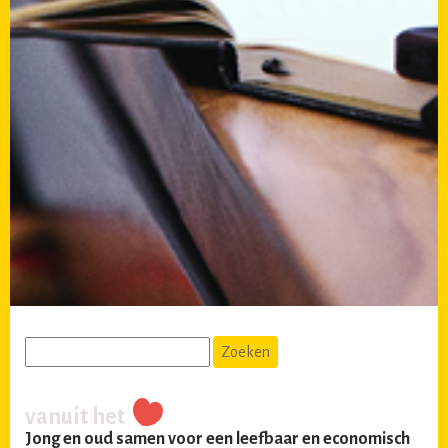
vanuit het
Jong en oud samen voor een leefbaar en economisch