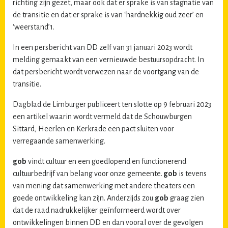
richting zijn gezet, maar ook dat er sprake is van stagnatie van
de transitie en dat er sprake is van ‘hardnekkig oud zeer’ en
‘weerstand’1.
In een persbericht van DD zelf van 31 januari 2023 wordt
melding gemaakt van een vernieuwde bestuursopdracht. In
dat persbericht wordt verwezen naar de voortgang van de
transitie.
Dagblad de Limburger publiceert ten slotte op 9 februari 2023
een artikel waarin wordt vermeld dat de Schouwburgen
Sittard, Heerlen en Kerkrade een pact sluiten voor
verregaande samenwerking.
gob
vindt cultuur en een goedlopend en functionerend
cultuurbedrijf van belang voor onze gemeente.
gob
is tevens
van mening dat samenwerking met andere theaters een
goede ontwikkeling kan zijn. Anderzijds zou
gob
graag zien
dat de raad nadrukkelijker geïnformeerd wordt over
ontwikkelingen binnen DD en dan vooral over de gevolgen